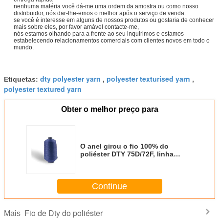
nenhuma matéria você dá-me uma ordem da amostra ou como nosso
distribuidor, nós dar-lhe-emos o melhor após o serviço de venda.
se você é interesse em alguns de nossos produtos ou gostaria de conhecer
mais sobre eles, por favor amável contacte-me,
nós estamos olhando para a frente ao seu inquirimos e estamos
estabelecendo relacionamentos comerciais com clientes novos em todo o
mundo.
dty polyester yarn
polyester texturised yarn
Etiquetas:
,
,
polyester textured yarn
Obter o melhor preço para
O anel girou o fio 100% do
poliéster DTY 75D/72F, linha
Textured do poliéster
Continue
Fio de Dty do poliéster
Mais