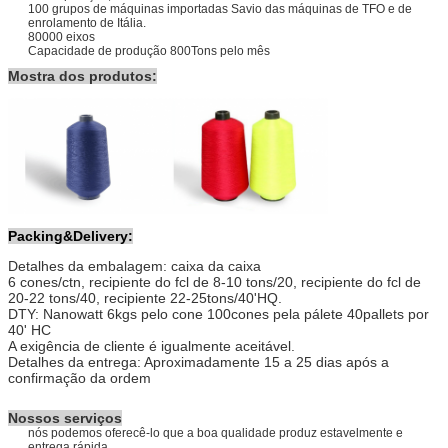
100 grupos de máquinas importadas Savio das máquinas de TFO e de
enrolamento de Itália.
80000 eixos
Capacidade de produção 800Tons pelo mês
Mostra dos produtos:
Packing&Delivery:
Detalhes da embalagem: caixa da caixa
6 cones/ctn, recipiente do fcl de 8-10 tons/20, recipiente do fcl de
20-22 tons/40, recipiente 22-25tons/40'HQ.
DTY: Nanowatt 6kgs pelo cone 100cones pela pálete 40pallets por
40' HC
A exigência de cliente é igualmente aceitável.
Detalhes da entrega: Aproximadamente 15 a 25 dias após a
confirmação da ordem
Nossos serviços
nós podemos oferecê-lo que a boa qualidade produz estavelmente e
entrega rápida