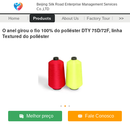
Beijing Silk Road Enterprise Management Services
Co.,LTD
Home
Products
About Us
Factory Tour
>>
O anel girou o fio 100% do poliéster DTY 75D/72F, linha
Textured do poliéster
Melhor preço
Fale Conosco