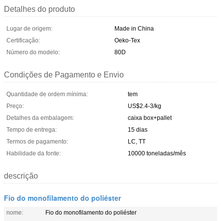
Detalhes do produto
Lugar de origem:
Made in China
Certificação:
Oeko-Tex
Número do modelo:
80D
Condições de Pagamento e Envio
Quantidade de ordem mínima:
tem
Preço:
US$2.4-3/kg
Detalhes da embalagem:
caixa box+pallet
Tempo de entrega:
15 dias
Termos de pagamento:
LC, TT
Habilidade da fonte:
10000 toneladas/mês
descrição
Fio do monofilamento do poliéster
nome:
Fio do monofilamento do poliéster